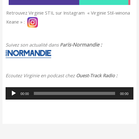
Retrouvez Virginie STIL sur Instagram « Virginie Stil-winona
Keane » :
ris-Normandie :
Suivez son actualité dans
Pa
Ecoutez Virginie en podcast chez
Ouest-Track Radio :
Lecteur
00:00
00:00
audio