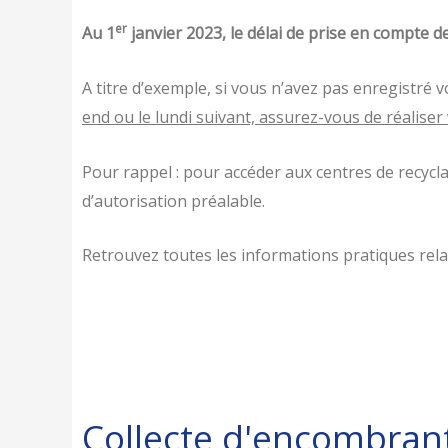
er
Au 1
janvier 2023, le délai de prise en compte d
A titre d’exemple, si vous n’avez pas enregistré
end ou le lundi suivant, assurez-vous de réaliser 
Pour rappel : pour accéder aux centres de recyc
d’autorisation préalable.
Retrouvez toutes les informations pratiques relati
Collecte d'encombrant