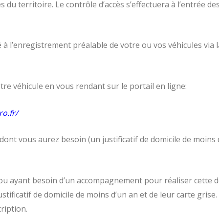
du territoire. Le contrôle d’accès s’effectuera à l’entrée des
é à l’enregistrement préalable de votre ou vos véhicules via
tre véhicule en vous rendant sur le portail en ligne:
o.fr/
dont vous aurez besoin (un justificatif de domicile de moins d
et ou ayant besoin d’un accompagnement pour réaliser cette
tificatif de domicile de moins d’un an et de leur carte grise
cription.