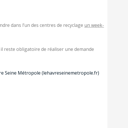
ndre dans l’un des centres de recyclage
un week-
il reste obligatoire de réaliser une demande
re Seine Métropole (lehavreseinemetropole.fr)