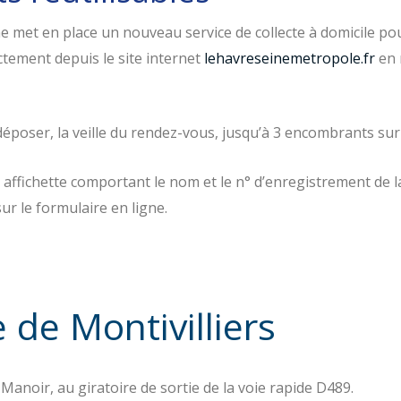
e met en place un nouveau service de collecte à domicile
po
ectement depuis le site internet
lehavreseinemetropole.fr
en 
 déposer, la veille du rendez-vous, jusqu’à 3 encombrants sur 
e affichette comportant le nom et le n° d’enregistrement de 
sur le formulaire en ligne.
 de Montivilliers
Manoir, au giratoire de sortie de la voie rapide D489.