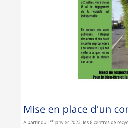
Mise en place d'un con
er
A partir du 1
janvier 2023, les 8 centres de re