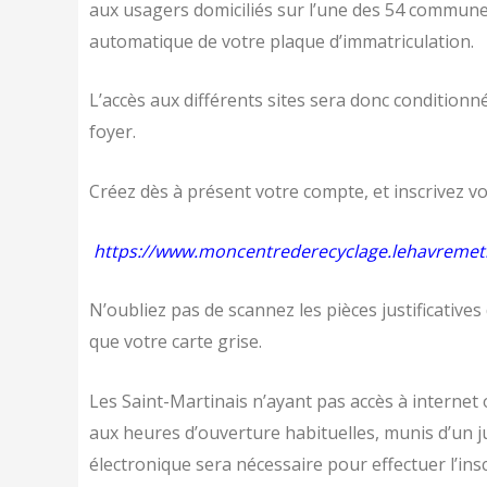
aux usagers domiciliés sur l’une des 54 communes 
automatique de votre plaque d’immatriculation.
L’accès aux différents sites sera donc conditionn
foyer.
Créez dès à présent votre compte, et inscrivez vo
https://www.moncentrederecyclage.lehavremetr
N’oubliez pas de scannez les pièces justificatives 
que votre carte grise.
Les Saint-Martinais n’ayant pas accès à intern
aux heures d’ouverture habituelles, munis d’un jus
électronique sera nécessaire pour effectuer l’ins