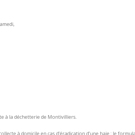
 samedi,
e à la déchetterie de Montivilliers.
cte à domicile en cas d’éradication d’une haie ; le formulair