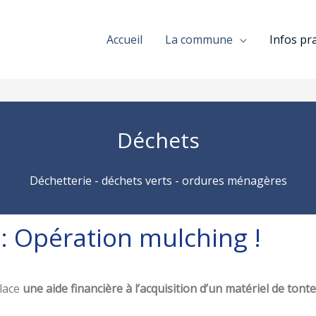
Accueil
La commune
Infos pr
Déchets
Déchetterie - déchets verts - ordures ménagères​
 : Opération mulching !
lace
une aide financière à l’acquisition d’un matériel de tonte