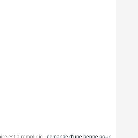
e est à remplir ici :
demande d’une benne pour