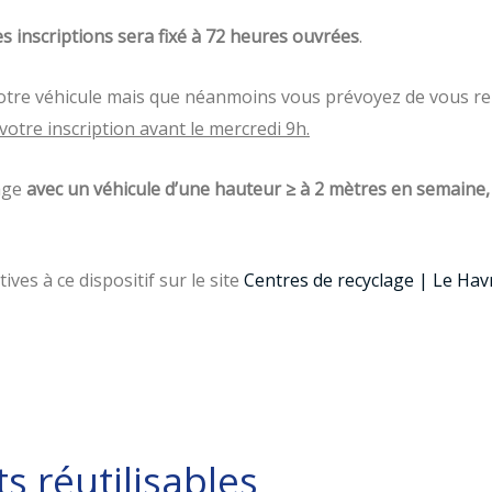
es inscriptions sera fixé à 72 heures ouvrées
.
 votre véhicule mais que néanmoins vous prévoyez de vous re
votre inscription avant le mercredi 9h.
lage
avec un véhicule d’une hauteur ≥ à 2 mètres en semaine,
ves à ce dispositif sur le site
Centres de recyclage | Le Hav
s réutilisables