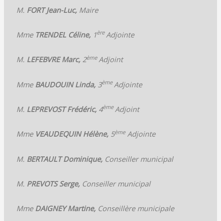
M.
FORT Jean-Luc,
Maire
ère
Mme
TRENDEL Céline,
1
Adjointe
ème
M.
LEFEBVRE Marc,
2
Adjoint
ème
Mme
BAUDOUIN Linda,
3
Adjointe
ème
M.
LEPREVOST Frédéric,
4
Adjoint
ème
Mme
VEAUDEQUIN Hélène,
5
Adjointe
M.
BERTAULT Dominique,
Conseiller municipal
M.
PREVOTS Serge,
Conseiller municipal
Mme
DAIGNEY Martine,
Conseillère municipale