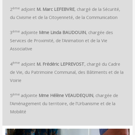
ème
2
adjoint
M. Marc LEFEBVRE
, chargé de la Sécurité,
du Civisme et de la Citoyenneté, de la Communication
ème
3
adjointe
Mme Linda BAUDOUIN
, chargée des
Services de Proximité, de l’Animation et de la Vie
Associative
ème
4
adjoint
M. Frédéric LEPREVOST
, chargé du Cadre
de Vie, du Patrimoine Communal, des Bâtiments et de la
Voirie
ème
5
adjointe
Mme Hélène VEAUDEQUIN
, chargée de
l’Aménagement du territoire, de l’Urbanisme et de la
Mobilité