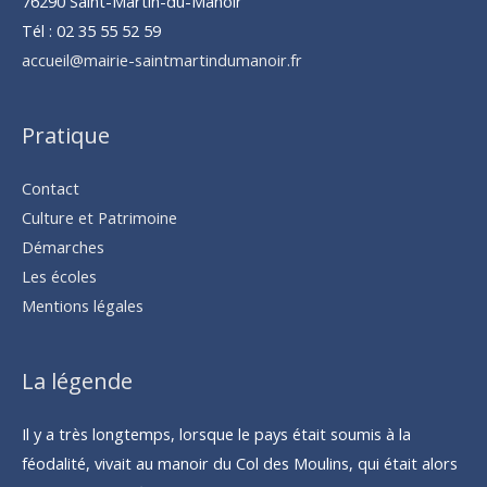
76290 Saint-Martin-du-Manoir
Tél : 02 35 55 52 59
accueil@mairie-saintmartindumanoir.fr
Pratique
Contact
Culture et Patrimoine
Démarches
Les écoles
Mentions légales
La légende
Il y a très longtemps, lorsque le pays était soumis à la
féodalité, vivait au manoir du Col des Moulins, qui était alors